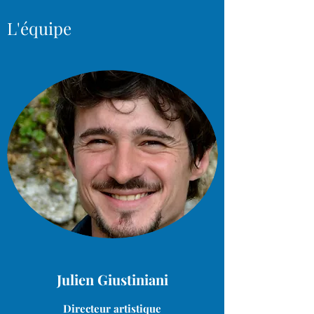
L'équipe
Julien Giustiniani
Directeur artistique