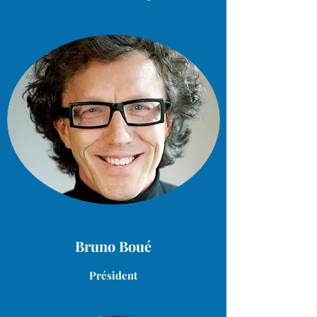
Bruno Boué
Président