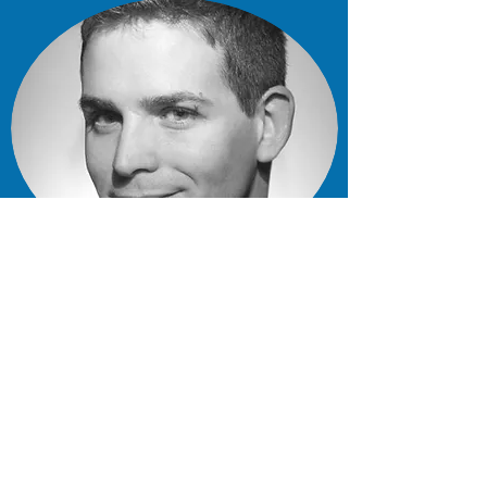
Fabrice Faucille
Secrétaire