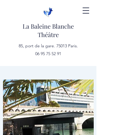
La Baleine Blanche
Théâtre
85, port de la gare. 75013 Paris.
06 95 75 52 91